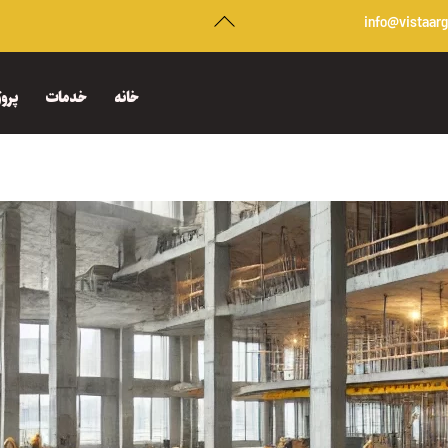
Back
info@vistaar
To
Top
خانه
خدمات
پروژ