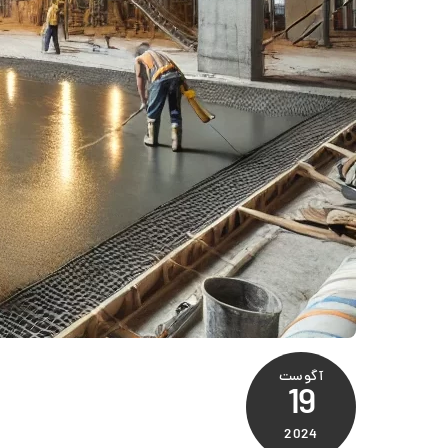
آگوست
19
2024