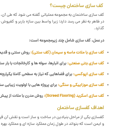
کف سازی ساختمان چیست؟
کف سازی ساختمان به مجموعه عملیاتی گفته می شود که طی آن، روی 
در ظاهر به نظر می رسد دارد؛ زیرا واسط بین سازه باربر و کفپو
گذارد.
در عمل، کف سازی شامل چند زیرمجموعه است
:
کف سازی با ملات ماسه و سیمان (کف سنتی)
:
روش سنتی و قدیمی
کف سازی بتنی صنعتی
:
برای انبارها، سوله ها و کارخانجات با بار س
کف سازی اپوکسی
:
برای فضاهایی که نیاز به سطحی کاملا یکپارچه
کف سازی موزاییکی و سنگی
:
برای پروژه هایی با اولویت زیبایی سنت
کف سازی اسکرید
(Screed Flooring):
روش مدرن با ملات از پیش 
اهداف کفسازی ساختمان
کفسازی یکی از مراحل بنیادین در ساخت ‌و ساز است و نقش آن فرا
و ایمن است که بتواند در طول زمان عملکرد سازه‌ ای و عملکرد بهره‌ 