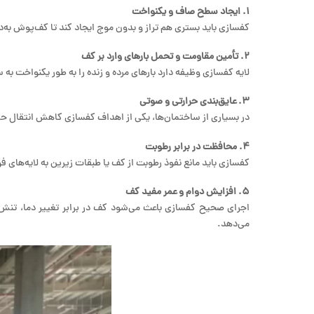
۱
.
ایجاد سطح صاف و یکنواخت
کفسازی باید بستری هم‌ تراز و بدون موج ایجاد کند تا کف‌پوش ب
۲
.
تأمین مقاومت و تحمل بارهای وارد بر کف
لایه کفسازی وظیفه دارد بارهای مرده و زنده را به‌ طور یکنواخت 
۳
.
عایق‌بندی حرارتی و صوتی
در بسیاری از ساختمان‌ها، یکی از اهداف کفسازی کاهش انتقال ح
۴
.
محافظت در برابر رطوبت
کفسازی باید مانع نفوذ رطوبت از کف یا طبقات زیرین به لایه‌های
۵
.
افزایش دوام و عمر مفید کف
اجرای صحیح کفسازی باعث می‌شود کف در برابر تغییر دما، تنش
می‌دهد.