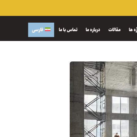
ه ها
مقالات
درباره ما
تماس با ما
فارسی